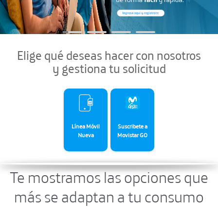
Elige qué deseas hacer con nosotros
y gestiona tu solicitud
Línea Móvil
Suscribete a
Nueva
Movistar GO
Te mostramos las opciones que
más se adaptan a tu consumo