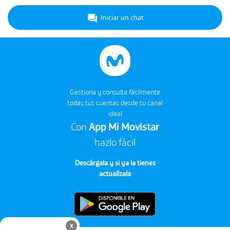
Iniciar un chat
Gestiona y consulta fácilmente
todas tus cuentas desde tu canal
ideal
Con
App Mi Movistar
hazlo fácil
Descárgala y si ya la tienes
actualízala
Chat en Línea
x