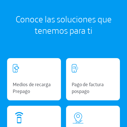
Conoce las soluciones que
tenemos para ti
Medios de recarga
Pago de factura
Prepago
pospago