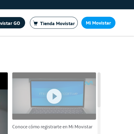
Mi Movistar
vistar GO
Tienda Movistar
Conoce cómo registrarte en Mi Movistar