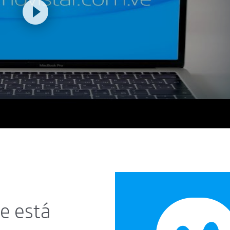
e está