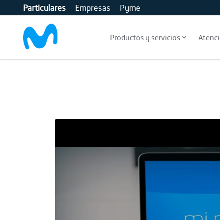
Particulares
Empresas
Pyme
MOVISTAR
Productos y servicios
Atenci
skip-to-content