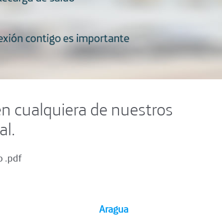
en cualquiera de nuestros
al.
o .pdf
Aragua