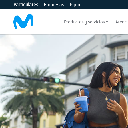
Particulares
Empresas
Pyme
MOVISTAR
Productos y servicios
Atenci
skip-to-content