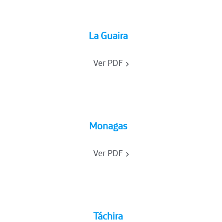
La Guaira
Ver PDF
Monagas
Ver PDF
Táchira