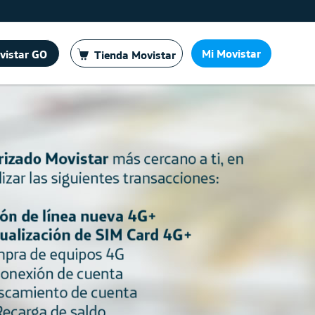
Mi Movistar
vistar GO
Tienda Movistar