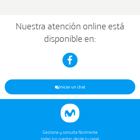
Nuestra atención online está
disponible en:
Iniciar un chat
Gestiona y consulta fácilmente
todas tus cuentas desde tu canal